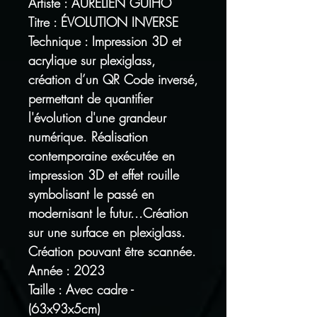
Artiste : AURELIEN GUIHO
Titre : ÉVOLUTION INVERSE
Technique : Impression 3D et
acrylique sur plexiglass,
création d’un QR Code inversé,
permettant de quantifier
l'évolution d'une grandeur
numérique. Réalisation
contemporaine exécutée en
impression 3D et effet rouille
symbolisant le passé en
modernisant le futur...Création
sur une surface en plexiglass.
Création pouvant être scannée.
Année : 2023
Taille : Avec cadre -
(63x93x5cm)