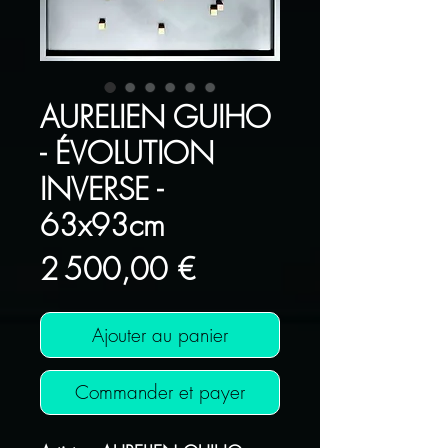
AURELIEN GUIHO
- ÉVOLUTION
INVERSE -
63x93cm
Prix
2 500,00 €
Ajouter au panier
Commander et payer