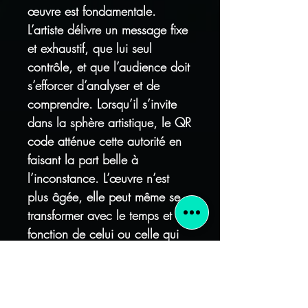
œuvre est fondamentale.
L’artiste délivre un message fixe
et exhaustif, que lui seul
contrôle, et que l’audience doit
s’efforcer d’analyser et de
comprendre. Lorsqu’il s’invite
dans la sphère artistique, le QR
code atténue cette autorité en
faisant la part belle à
l’inconstance. L’œuvre n’est
plus âgée, elle peut même se
transformer avec le temps et en
fonction de celui ou celle qui
s’y intéresse. En effet, «j’essaye
d’ouvrir une signification au-
delà de la répartition de ses