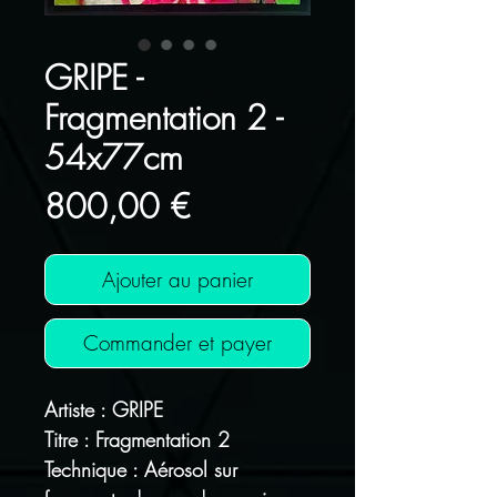
GRIPE -
Fragmentation 2 -
54x77cm
Prix
800,00 €
Ajouter au panier
Commander et payer
Artiste : GRIPE
Titre : Fragmentation 2
Technique : Aérosol sur