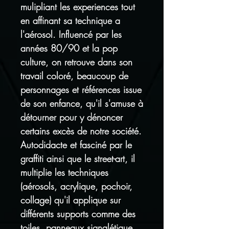
mulipliant les experiences tout
en affinant sa technique a
l'aérosol. Influencé par les
années 80/90 et la pop
culture, on retrouve dans son
travail coloré, beaucoup de
personnages et références issue
de son enfance, qu'il s'amuse à
détourner pour y dénoncer
certains excès de notre société.
Autodidacte et fasciné par le
graffiti ainsi que le street-art, il
multiplie les techniques
(aérosols, acrylique, pochoir,
collage) qu'il applique sur
différents supports comme des
toiles, panneaux signalétique,