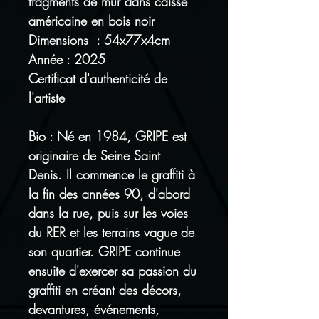
fragments de mur dans caisse
américaine en bois noir
Dimensions : 54x77x4cm
Année : 2025
Certificat d'authenticité de
l'artiste
Bio : Né en 1984, GRIPE est
originaire de Seine Saint
Denis. Il commence le graffiti à
la fin des années 90, d'abord
dans la rue, puis sur les voies
du RER et les terrains vague de
son quartier. GRIPE continue
ensuite d'exercer sa passion du
graffiti en créant des décors,
devantures, événements,