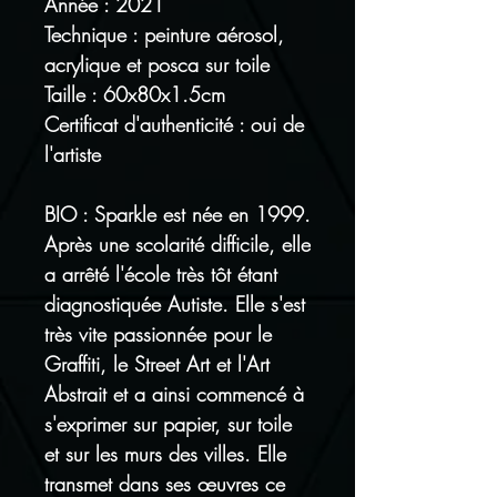
Année : 2021
Technique : peinture aérosol,
acrylique et posca sur toile
Taille : 60x80x1.5cm
Certificat d'authenticité : oui de
l'artiste
BIO : Sparkle est née en 1999.
Après une scolarité difficile, elle
a arrêté l'école très tôt étant
diagnostiquée Autiste. Elle s'est
très vite passionnée pour le
Graffiti, le Street Art et l'Art
Abstrait et a ainsi commencé à
s'exprimer sur papier, sur toile
et sur les murs des villes. Elle
transmet dans ses œuvres ce