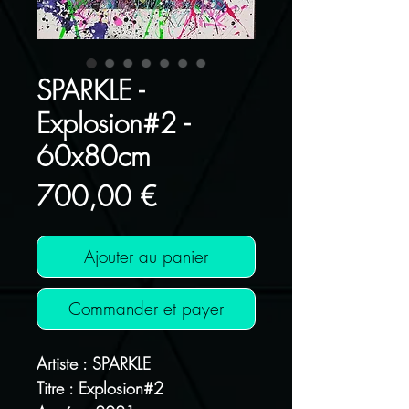
SPARKLE -
Explosion#2 -
60x80cm
Prix
700,00 €
Ajouter au panier
Commander et payer
Artiste : SPARKLE
Titre : Explosion#2