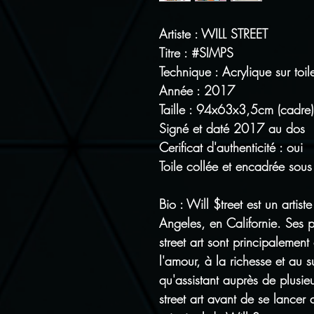
Artiste : WILL STREET
Titre : #SIMPS
Technique : Acrylique sur toil
Année : 2017
Taille : 94x63x3,5cm (cadre)
Signé et daté 2017 au dos
Cerificat d'authenticité : oui
Toile collée et encadrée sous
Bio : Will $treet est un artiste
Angeles, en Californie. Ses p
street art sont principalemen
l'amour, à la richesse et au s
qu'assistant auprès de plusi
street art avant de se lancer d