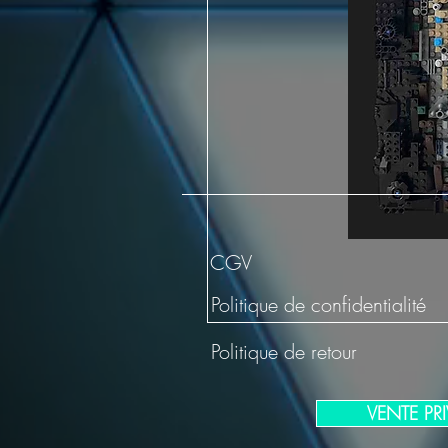
CGV
Politique de confidentialité
Politique de retour
VENTE PRI