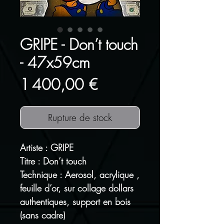
GRIPE - Don’t touch
- 47x59cm
Prix
1 400,00 €
Rupture de stock
Artiste : GRIPE
Titre : Don’t touch
Technique : Aerosol, acrylique ,
feuille d’or, sur collage dollars
authentiques, support en bois
(sans cadre)