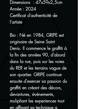
Dimensions : 47x59x2,5cm
Année : 2024
Certificat d'authenticité de
l'artiste
Bio : Né en 1984, GRIPE est
originaire de Seine Saint
Denis. Il commence le graffiti à
la fin des années 90, d'abord
dans la rue, puis sur les voies
du RER et les terrains vague de
son quartier. GRIPE continue
ensuite d'exercer sa passion du
graffiti en créant des décors,
devantures, événements,
mulipliant les experiences tout
en affinant sa technique a