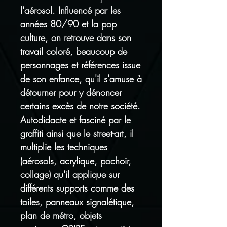
l'aérosol. Influencé par les
années 80/90 et la pop
culture, on retrouve dans son
travail coloré, beaucoup de
personnages et références issue
de son enfance, qu'il s'amuse à
détourner pour y dénoncer
certains excès de notre société.
Autodidacte et fasciné par le
graffiti ainsi que le street-art, il
multiplie les techniques
(aérosols, acrylique, pochoir,
collage) qu'il applique sur
différents supports comme des
toiles, panneaux signalétique,
plan de métro, objets