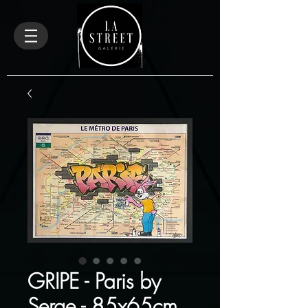
GRIPE - Paris by
Serge - 85x65cm