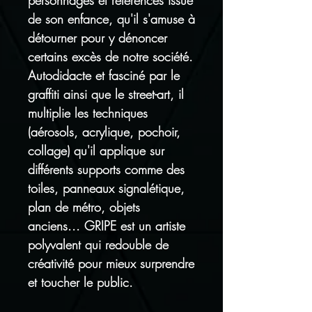
personnages et références issue
de son enfance, qu'il s'amuse à
détourner pour y dénoncer
certains excès de notre société.
Autodidacte et fasciné par le
graffiti ainsi que le street-art, il
multiplie les techniques
(aérosols, acrylique, pochoir,
collage) qu'il applique sur
différents supports comme des
toiles, panneaux signalétique,
plan de métro, objets
anciens... GRIPE est un artiste
polyvalent qui redouble de
créativité pour mieux surprendre
et toucher le public.