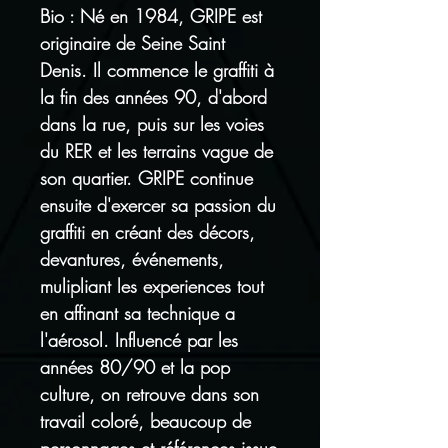
Bio : Né en 1984, GRIPE est
originaire de Seine Saint
Denis. Il commence le graffiti à
la fin des années 90, d'abord
dans la rue, puis sur les voies
du RER et les terrains vague de
son quartier. GRIPE continue
ensuite d'exercer sa passion du
graffiti en créant des décors,
devantures, événements,
mulipliant les experiences tout
en affinant sa technique a
l'aérosol. Influencé par les
années 80/90 et la pop
culture, on retrouve dans son
travail coloré, beaucoup de