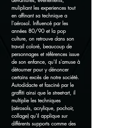
devantures, événements,
mulipliant les experiences tout
en affinant sa technique a
l'aérosol. Influencé par les
années 80/90 et la pop
culture, on retrouve dans son
travail coloré, beaucoup de
personnages et références issue
de son enfance, qu'il s'amuse à
détourner pour y dénoncer
certains excès de notre société.
Autodidacte et fasciné par le
graffiti ainsi que le street-art, il
multiplie les techniques
(aérosols, acrylique, pochoir,
collage) qu'il applique sur
différents supports comme des