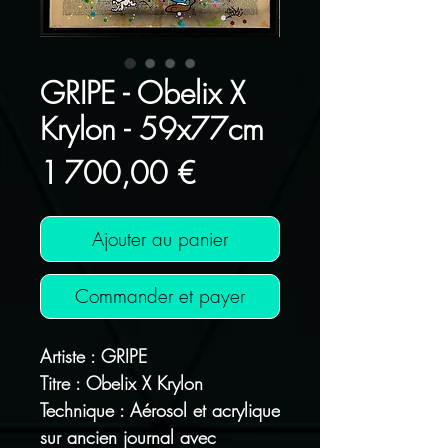
GRIPE - Obelix X
Krylon - 59x77cm
Prix
1 700,00 €
Ajouter au panier
Commander et payer
Artiste : GRIPE
Titre : Obelix X Krylon
Technique : Aérosol et acrylique
sur ancien journal avec