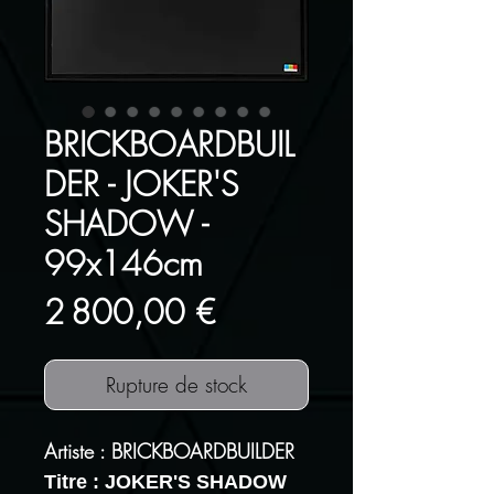
BRICKBOARDBUIL
DER - JOKER'S
SHADOW -
99x146cm
Prix
2 800,00 €
Rupture de stock
Artiste : BRICKBOARDBUILDER
Titre : JOKER'S SHADOW