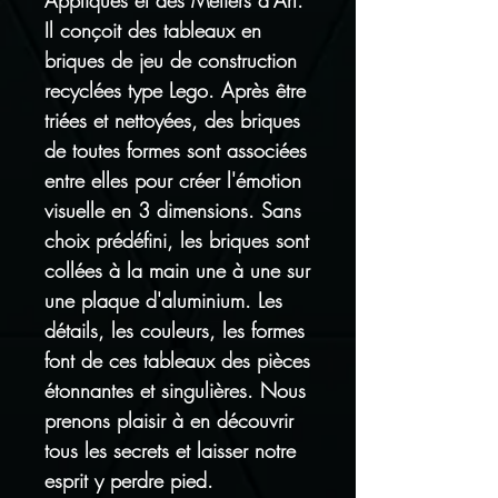
Appliqués et des Métiers d'Art.
Il conçoit des tableaux en
briques de jeu de construction
recyclées type Lego. Après être
triées et nettoyées, des briques
de toutes formes sont associées
entre elles pour créer l'émotion
visuelle en 3 dimensions. Sans
choix prédéfini, les briques sont
collées à la main une à une sur
une plaque d'aluminium. Les
détails, les couleurs, les formes
font de ces tableaux des pièces
étonnantes et singulières. Nous
prenons plaisir à en découvrir
tous les secrets et laisser notre
esprit y perdre pied.