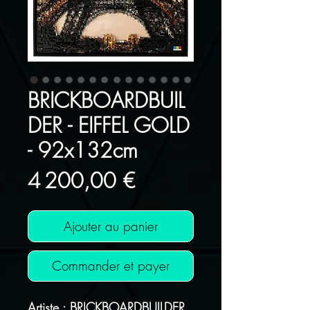
BRICKBOARDBUIL
DER - EIFFEL GOLD
- 92x132cm
Prix
4 200,00 €
Ajouter au panier
Commander et payer
Artiste : BRICKBOARDBUILDER