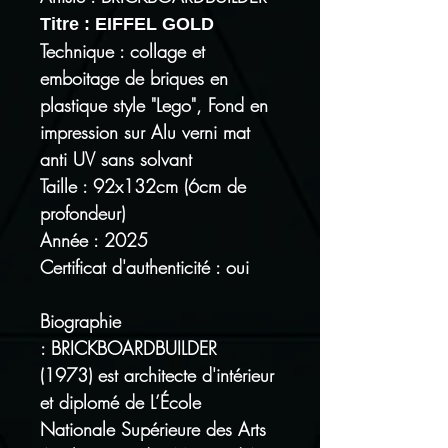
Titre : EIFFEL GOLD
Technique : collage et
emboitage de briques en
plastique style "Lego", Fond en
impression sur Alu verni mat
anti UV sans solvant
Taille : 92x132cm (6cm de
profondeur)
Année : 2025
Certificat d'authenticité : oui
Biographie
: BRICKBOARDBUILDER
(1973) est architecte d'intérieur
et diplomé de L’École
Nationale Supérieure des Arts