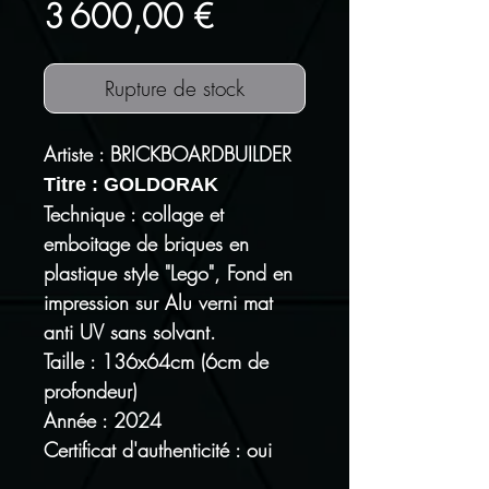
Prix
3 600,00 €
Rupture de stock
Artiste : BRICKBOARDBUILDER
Titre : GOLDORAK
Technique : collage et
emboitage de briques en
plastique style "Lego", Fond en
impression sur Alu verni mat
anti UV sans solvant.
Taille : 136x64cm (6cm de
profondeur)
Année : 2024
Certificat d'authenticité : oui