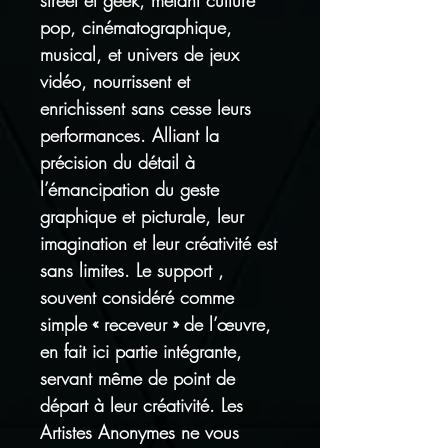
street et geek, mêlant culture
pop, cinématographique,
musical, et univers de jeux
vidéo, nourrissent et
enrichissent sans cesse leurs
performances. Alliant la
précision du détail à
l’émancipation du geste
graphique et picturale, leur
imagination et leur créativité est
sans limites. Le support ,
souvent considéré comme
simple « receveur » de l’œuvre,
en fait ici partie intégrante,
servant même de point de
départ à leur créativité. Les
Artistes Anonymes ne vous