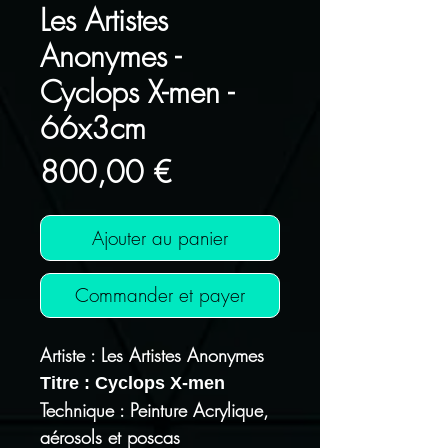
Les Artistes
Anonymes -
Cyclops X-men -
66x3cm
Prix
800,00 €
Ajouter au panier
Commander et payer
Artiste : Les Artistes Anonymes
Titre : Cyclops X-men
Technique : Peinture Acrylique,
aérosols et poscas