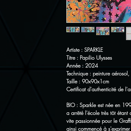
Artiste : SPARKLE
Titre : Papilio Ulysses
Année : 2024
Technique : peinture aérosol,
Taille : 90x90x1cm
Certificat d'authenticité de l'ar
BIO : Sparkle est née en 1999.
a arrêté l'école très tôt étant 
vite passionnée pour le Graffiti
ainsi commencé à s'exprimer su