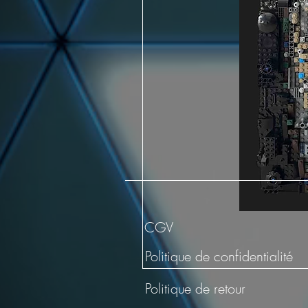
CGV
Politique de confidentialité
Politique de retour