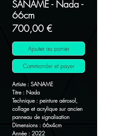
SANAME - Nada -
66cm
Prix
700,00 €
Ajouter au panier
Commander et payer
Artiste : SANAME
Titre : Nada
Technique : peinture aérosol,
collage et acrylique sur ancien
panneau de signalisation
Dimensions : 66x4cm
Année : 2022