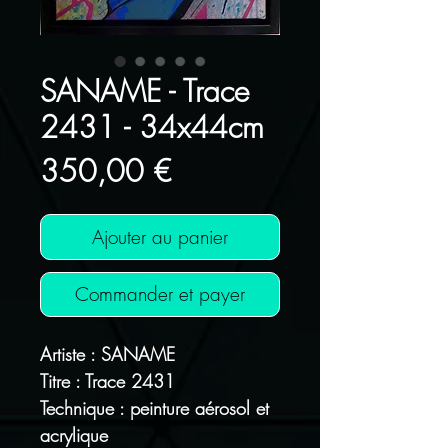
SANAME - Trace
2431 - 34x44cm
Prix
350,00 €
Ajouter au panier
Commander et payer
Artiste : SANAME
Titre : Trace 2431
Technique : peinture aérosol et
acrylique