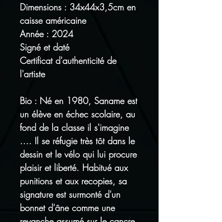
Dimensions : 34x44x3,5cm en
caisse américaine
Année : 2024
Signé et daté
Certificat d'authenticité de
l'artiste
Bio : Né en 1980, Saname est
un élève en échec scolaire, au
fond de la classe il s'imagine
.... Il se réfugie très tôt dans le
dessin et le vélo qui lui procure
plaisir et liberté. Habitué aux
punitions et aux recopies, sa
signature est surmonté d'un
bonnet d'âne comme une
revanche assumé sur le cancre