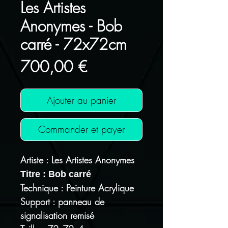
Les Artistes
Anonymes - Bob
carré - 72x72cm
Prix
700,00 €
Ajouter au panier
Commander et payer
Artiste : Les Artistes Anonymes
Titre : Bob carré
Technique : Peinture Acrylique
Support : panneau de
signalisation remisé