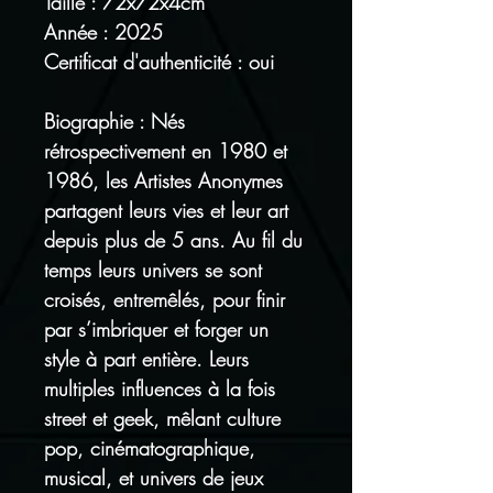
Taille : 72x72x4cm
Année : 2025
Certificat d'authenticité : oui
Biographie : Nés
rétrospectivement en 1980 et
1986, les Artistes Anonymes
partagent leurs vies et leur art
depuis plus de 5 ans. Au fil du
temps leurs univers se sont
croisés, entremêlés, pour finir
par s’imbriquer et forger un
style à part entière. Leurs
multiples influences à la fois
street et geek, mêlant culture
pop, cinématographique,
musical, et univers de jeux