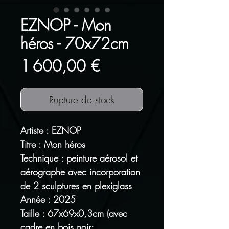
EZNOP - Mon
héros - 70x72cm
Prix
1 600,00 €
Rupture de stock
Artiste : EZNOP
Titre : Mon héros
Technique : peinture aérosol et
aérographe avec incorporation
de 2 sculptures en plexiglass
Année : 2025
Taille : 67x69x0,3cm (avec
cadre en bois noir: