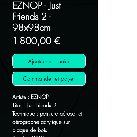
EZNOP - Just
Friends 2 -
98x98cm
Prix
1 800,00 €
Ajouter au panier
Commander et payer
Artiste : EZNOP
Titre : Just Friends 2
Technique : peinture aérosol et
aérographe acrylique sur
plaque de bois