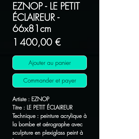
EZNOP - LE PETIT
ÉCLAIREUR -
66x81cm
Prix
1 400,00 €
Ajouter au panier
Commander et payer
Artiste : EZNOP
Titre : LE PETIT ÉCLAIREUR
Technique : peinture acrylique à
la bombe et aérographe avec
sculpture en plexiglass peint à