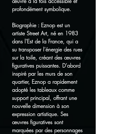
œuvre à la fois accessible et
profondément symbolique.
Biographie : Eznop est un
artiste Street Art, né en 1983
dans l'Est de la France, qui a
su transposer l'énergie des rues
sur la toile, créant des œuvres
figuratives puissantes. D'abord
inspiré par les murs de son
quartier, Eznop a rapidement
adopté les tableaux comme
support principal, offrant une
nouvelle dimension à son
expression artistique. Ses
œuvres figuratives sont
marquées par des personnages