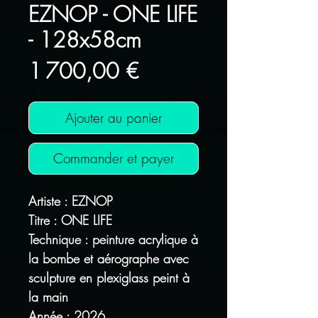
EZNOP - ONE LIFE
- 128x58cm
Prix
1 700,00 €
Ajouter au panier
Commander et payer
Artiste : EZNOP
Titre : ONE LIFE
Technique : peinture acrylique à
la bombe et aérographe avec
sculpture en plexiglass peint à
la main
Année : 2026