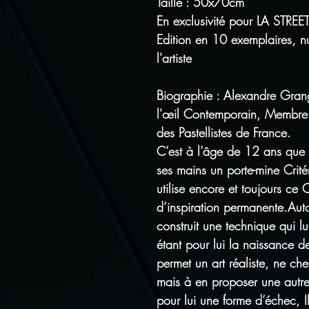
Taille : 50x70cm
En exclusivité pour LA STREE
Edition en 10 exemplaires, 
l'artiste
Biographie : Alexandre Gra
l'œil Contemporain, Membre 
des Pastellistes de France.
C’est à l’âge de 12 ans que 
ses mains un porte-mine Crité
utilise encore et toujours ce 
d’inspiration permanente.Auto
construit une technique qui lu
étant pour lui la naissance d
permet un art réaliste, ne che
mais à en proposer une autre 
pour lui une forme d’échec, Il