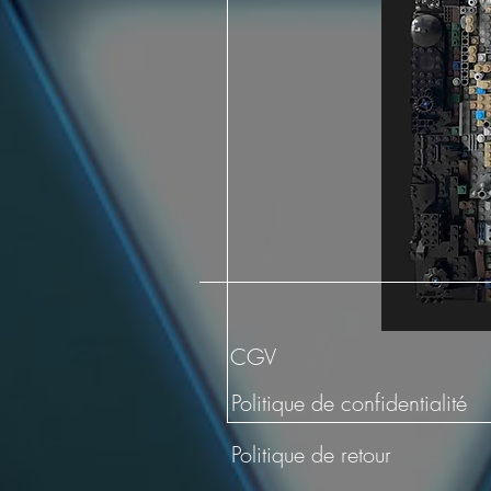
CGV
Politique de confidentialité
Politique de retour