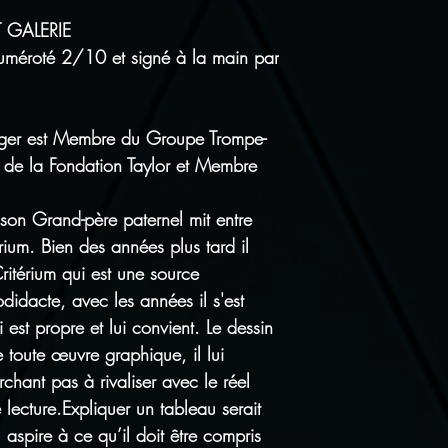
T GALERIE
numéroté 2/10 et signé à la main par
nger est Membre du Groupe Trompe-
de la Fondation Taylor et Membre
son Grand-père paternel mit entre
rium. Bien des années plus tard il
Critérium qui est une source
didacte, avec les années il s'est
i est propre et lui convient. Le dessin
e toute œuvre graphique, il lui
rchant pas à rivaliser avec le réel
lecture.Expliquer un tableau serait
 aspire à ce qu’il doit être compris