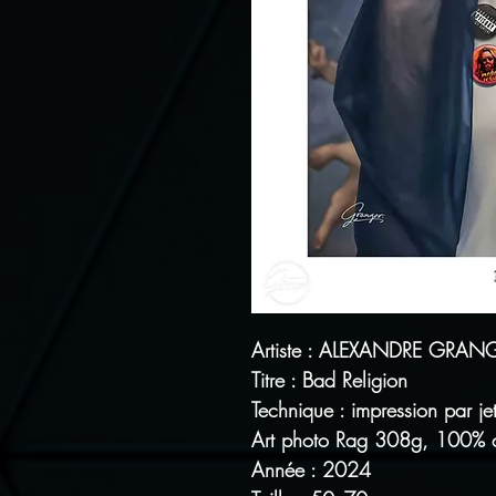
Artiste : ALEXANDRE GRAN
Titre : Bad Religion
Technique : impression par j
Art photo Rag 308g, 100% 
Année : 2024