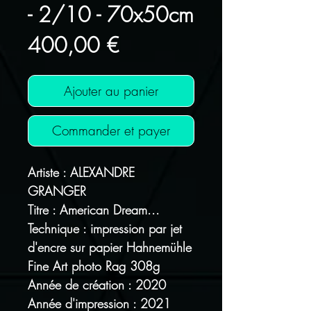
- 2/10 - 70x50cm
Prix
400,00 €
Ajouter au panier
Commander et payer
Artiste : ALEXANDRE
GRANGER
Titre : American Dream...
Technique : impression par jet
d'encre sur papier Hahnemühle
Fine Art photo Rag 308g
Année de création : 2020
Année d'impression : 2021