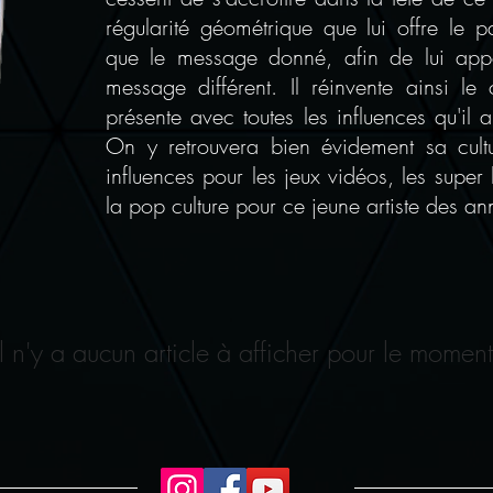
régularité géométrique que lui offre le p
que le message donné, afin de lui app
message différent. Il réinvente ainsi l
présente avec toutes les influences qu'il 
On y retrouvera bien évidement sa cultu
influences pour les jeux vidéos, les super h
la pop culture pour ce jeune artiste des a
Il n'y a aucun article à afficher pour le moment