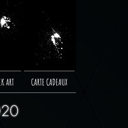
EK ART
CARTE CADEAUX
020