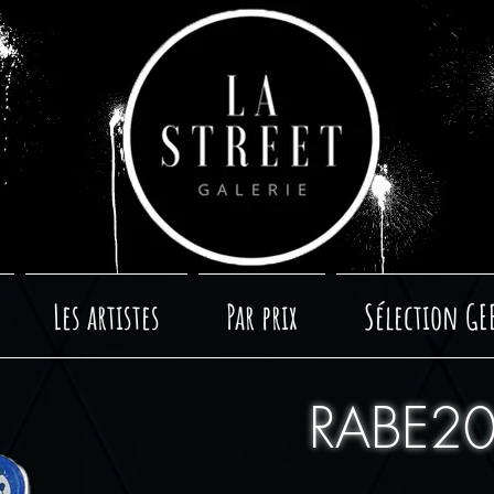
Les artistes
Par prix
Sélection GE
RABE2