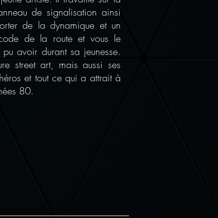
anneau de signalisation ainsi
orter de la dynamique et un
e code de la route et vous le
a pu avoir durant sa jeunesse.
re street art, mais aussi ses
éros et tout ce qui a attrait à
nnées 80.
.