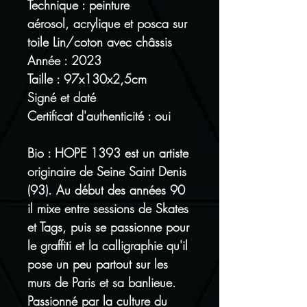
Technique : peinture
aérosol, acrylique et posca sur
toile Lin/coton avec châssis
Année : 2023
Taille : 97x130x2,5cm
Signé et daté
Certificat d'authenticité : oui
Bio : HOPE 1393 est un artiste
originaire de Seine Saint Denis
(93). Au début des années 90
il mixe entre sessions de Skates
et Tags, puis se passionne pour
le graffiti et la calligraphie qu'il
pose un peu partout sur les
murs de Paris et sa banlieue.
Passionné par la culture du