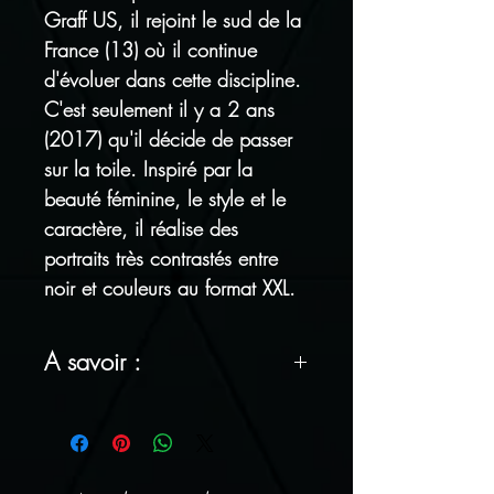
Graff US, il rejoint le sud de la
France (13) où il continue
d'évoluer dans cette discipline.
C'est seulement il y a 2 ans
(2017) qu'il décide de passer
sur la toile. Inspiré par la
beauté féminine, le style et le
caractère, il réalise des
portraits très contrastés entre
noir et couleurs au format XXL.
A savoir :
FRAIS DE PORT OFFERT !
Tous nos articles sont