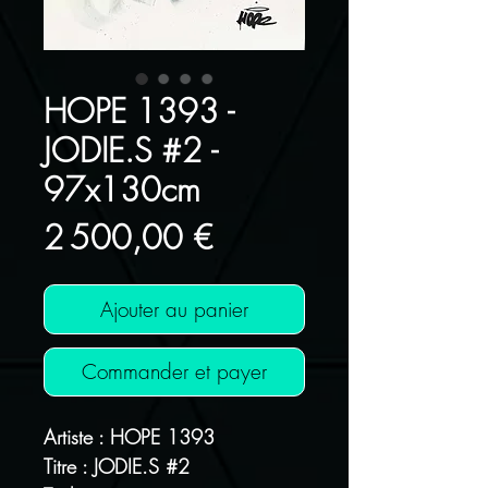
HOPE 1393 -
JODIE.S #2 -
97x130cm
Prix
2 500,00 €
Ajouter au panier
Commander et payer
Artiste : HOPE 1393
Titre : JODIE.S #2