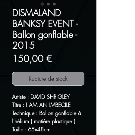
DISMALAND
BANKSY EVENT -
Ballon gonflable -
2015
Prix
150,00 €
Rupture de stock
Artiste : DAVID SHRIGLEY
Titre : I AM AN IMBECILE
Technique : Ballon gonflable à
l'hélium ( matière plastique )
Taille : 65x48cm