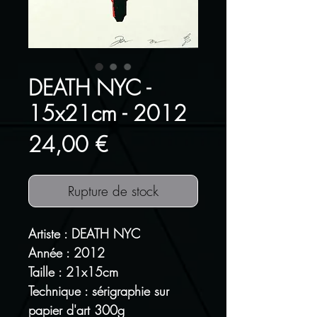
DEATH NYC -
15x21cm - 2012
Prix
24,00 €
Rupture de stock
Artiste : DEATH NYC
Année : 2012
Taille : 21x15cm
Technique : sérigraphie sur
papier d'art 300g