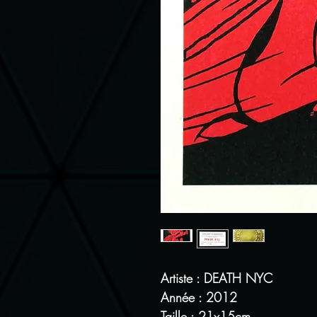
Artiste : DEATH NYC
Année : 2012
Taille : 21x15cm