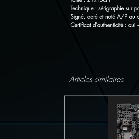
Technique : sérigraphie sur p
Signé, daté et noté A/P au cr
Certificat d'authenticité : oui 
Articles similaires