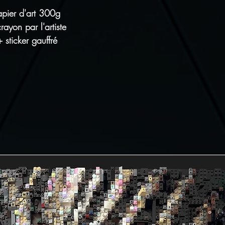
apier d'art 300g
ayon par l'artiste
+ sticker gauffré