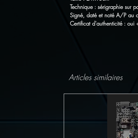
Technique : sérigraphie sur p
Signé, daté et noté A/P au cr
Certificat d'authenticité : oui 
Articles similaires