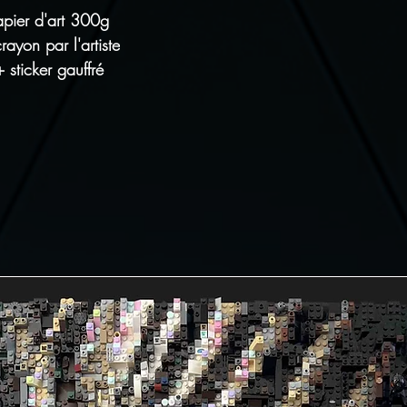
apier d'art 300g
ayon par l'artiste
+ sticker gauffré