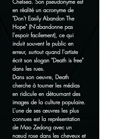
Chelsea. Son pseudonyme est
en réalité un acronyme de
"Don't Easily Abandon The
Hope" (N'abandonne pas
l'espoir facilement), ce qui
induit souvent le public en
erreur, surtout quand l'artiste
écrit son slogan "Death is free"
dans les rues.
Dans son oeuvre, Death
cherche à tourner les médias
en ridicule en détournant des
images de la culture populaire.
L'une de ses œuvres les plus
connues est la représentation
de Mao Zedong avec un
nœud rose dans les cheveux et