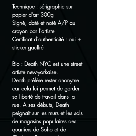
Technique : sérigraphie sur
papier d'art 300g
Signé, daté et noté A/P au
crayon par l'artiste
Certificat d'authenticité : oui +
sticker gauffré
Bio : Death NYC est une street
artiste new-yorkaise.
Death préfère rester anonyme
car cela lui permet de garder
sa liberté de travail dans la
rue. A ses débuts, Death
peignait sur les murs et les sols
de magasins populaires des
quartiers de Soho et de