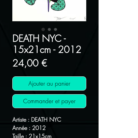
DEATH NYC -
15x21cm - 2012
Prix
24,00 €
Ajouter au panier
Commander et payer
Artiste : DEATH NYC
Année : 2012
Taille : 21x15cm