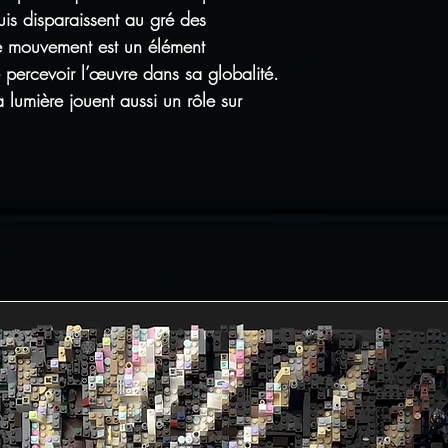
uis disparaissent au gré des
e mouvement est un élément
 percevoir l’œuvre dans sa globalité.
 la lumière jouent aussi un rôle sur