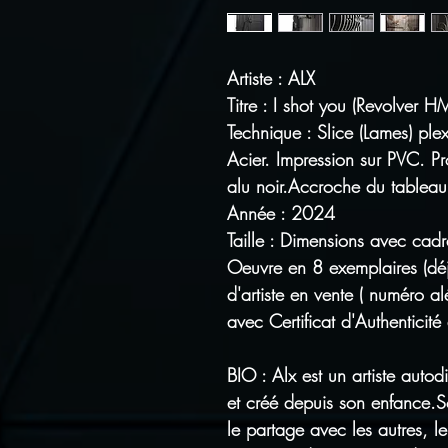
Artiste : ALX
Titre : I shot you (Revolver
Technique : Slice (Lames) plexi
Acier. Impression sur PVC. Pr
alu noir.Accroche du tableau 
Année : 2024
Taille : Dimensions avec c
Oeuvre en 8 exemplaires (déj
d'artiste en vente ( numéro al
avec Certificat d'Authenticité d
BIO : Alx est un artiste autod
et créé depuis son enfance.
le partage avec les autres, le