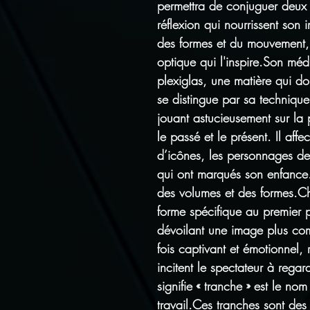
permettra de conjuguer deux d
réflexion qui nourrissent son 
des formes et du mouvement, il
optique qui l'inspire.Son médi
plexiglas, une matière qui do
se distingue par sa technique
jouant astucieusement sur la 
le passé et le présent. Il affe
d’icônes, les personnages de 
qui ont marqués son enfance.
des volumes et des formes
forme spécifique au premier p
dévoilant une image plus com
fois captivant et émotionnel, 
incitent le spectateur à regar
signifie « tranche » est le no
travail.Ces tranches sont des