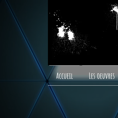
Accueil
Les oeuvres