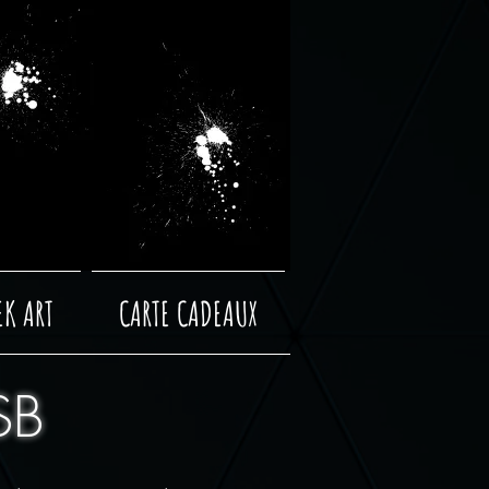
EK ART
CARTE CADEAUX
SB