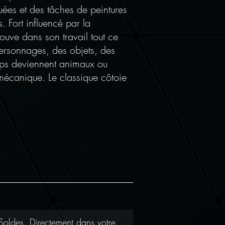
ées et des tâches de peintures
. Fort influencé par la
trouve dans son travail tout ce
ersonnages, des objets, des
orps deviennent animaux ou
 mécanique. Le classique côtoie
.
Soldes. Directement dans votre