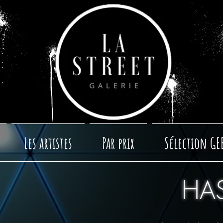
Les artistes
Par prix
Sélection GE
HA